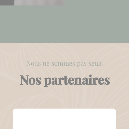
Nous ne sommes pas seuls
Nos partenaires