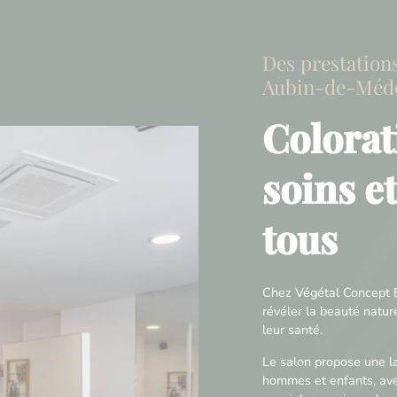
Des prestation
Aubin-de-Méd
Colorat
soins e
tous
Chez Végétal Concept B
révéler la beauté natu
leur santé.
Le salon propose une 
hommes et enfants, ave