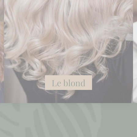
Le blond