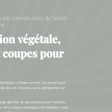
s sur mesure près de Saint-
oc
ion végétale,
t coupes pour
ordeaux, chaque service est pensé pour
relle de vos cheveux, sans compromis sur
large gamme de prestations pour femmes,
c des coupes classiques et soignées, mais