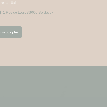
re capillaire.
1 Rue de Lyon, 33000 Bordeaux
n savoir plus