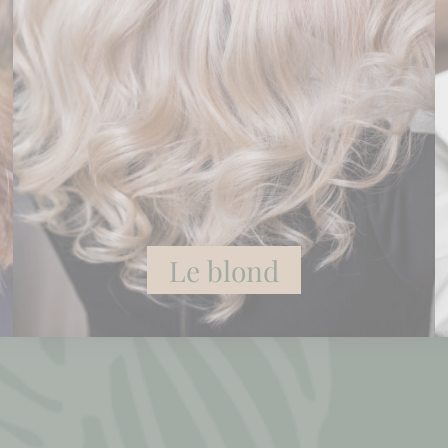
Le blond