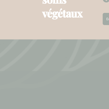
végétaux
E