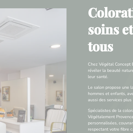
Colorat
soins e
tous
Chez Végétal Concept B
révéler la beauté natu
leur santé.
Le salon propose une 
hommes et enfants, ave
aussi des services plus 
Spécialistes de la colo
Végétalement Provence
personnalisées, couvra
respectant votre fibre ca