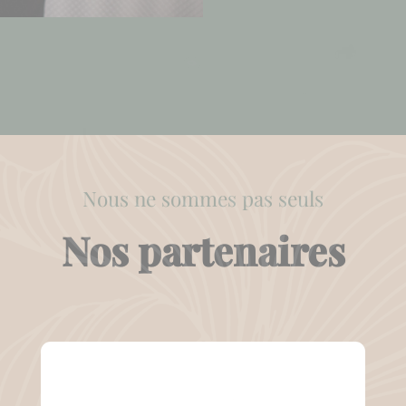
Nous ne sommes pas seuls
Nos partenaires