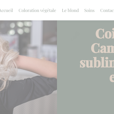
Accueil
Coloration végétale
Le blond
Soins
Contac
Coi
Cam
subli