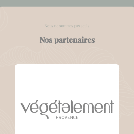
Nous ne sommes pas seuls
Nos partenaires