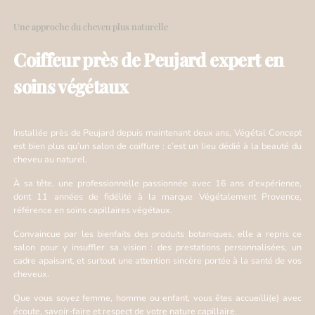
Une approche du cheveu plus naturelle
Coiffeur près de Peujard expert en
soins végétaux
Installée près de Peujard depuis maintenant deux ans, Végétal Concept
est bien plus qu’un salon de coiffure : c’est un lieu dédié à la beauté du
cheveu au naturel.
À sa tête, une professionnelle passionnée avec 16 ans d’expérience,
dont 11 années de fidélité à la marque Végétalement Provence,
référence en soins capillaires végétaux.
Convaincue par les bienfaits des produits botaniques, elle a repris ce
salon pour y insuffler sa vision : des prestations personnalisées, un
cadre apaisant, et surtout une attention sincère portée à la santé de vos
cheveux.
Que vous soyez femme, homme ou enfant, vous êtes accueilli(e) avec
écoute, savoir-faire et respect de votre nature capillaire.