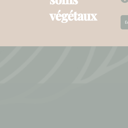
végétaux
E