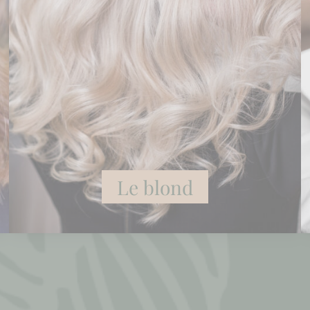
Le blond