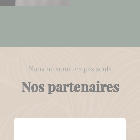
Nous ne sommes pas seuls
Nos partenaires