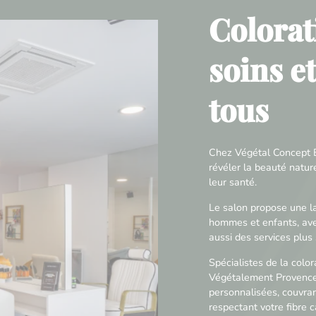
Colorat
soins e
tous
Chez Végétal Concept B
révéler la beauté natu
leur santé.
Le salon propose une 
hommes et enfants, ave
aussi des services plus 
Spécialistes de la colo
Végétalement Provence
personnalisées, couvra
respectant votre fibre ca