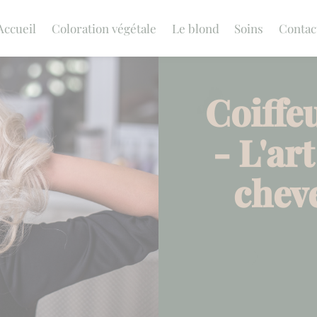
Accueil
Coloration végétale
Le blond
Soins
Contac
Coiffe
- L'ar
chev