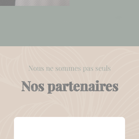
Nous ne sommes pas seuls
Nos partenaires