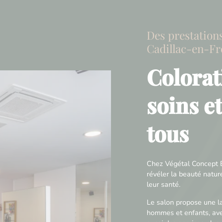
Des prestation
Cadillac-en-Fr
Colorat
soins e
tous
Chez Végétal Concept B
révéler la beauté natu
leur santé.
Le salon propose une 
hommes et enfants, ave