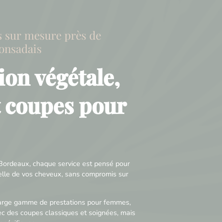
s sur mesure près de
onsadais
ion végétale,
t coupes pour
ordeaux, chaque service est pensé pour
relle de vos cheveux, sans compromis sur
large gamme de prestations pour femmes,
c des coupes classiques et soignées, mais