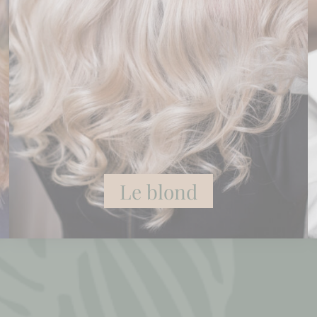
Le blond