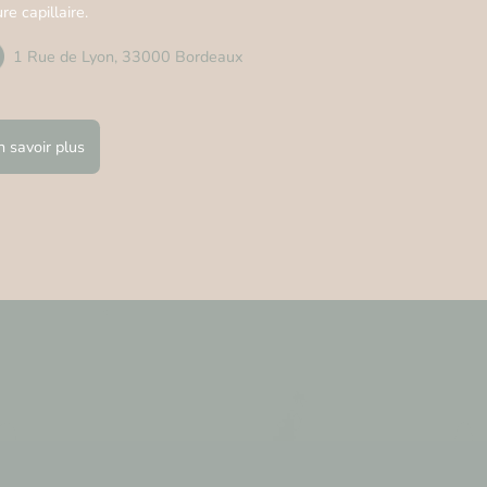
re capillaire.
1 Rue de Lyon, 33000 Bordeaux
n savoir plus