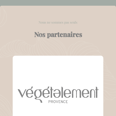
Nous ne sommes pas seuls
Nos partenaires