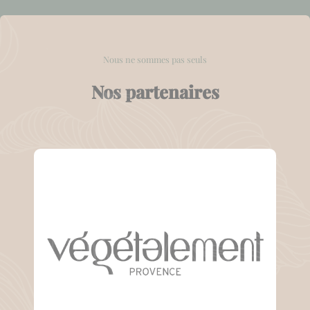
Nous ne sommes pas seuls
Nos partenaires