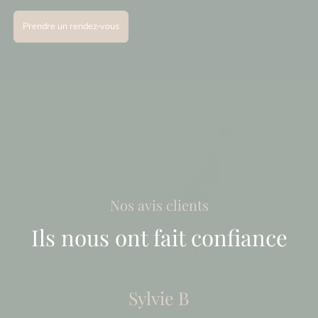
Prendre un rendez-vous
Nos avis clients
Ils nous ont fait confiance
Sylvie B