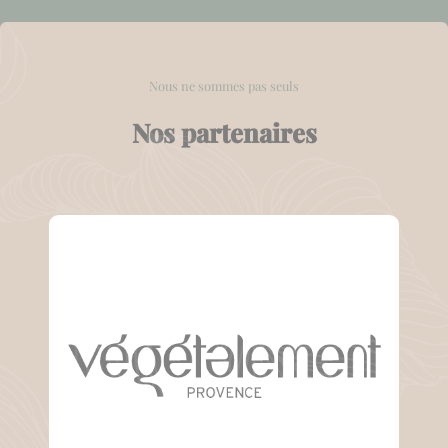
Nous ne sommes pas seuls
Nos partenaires