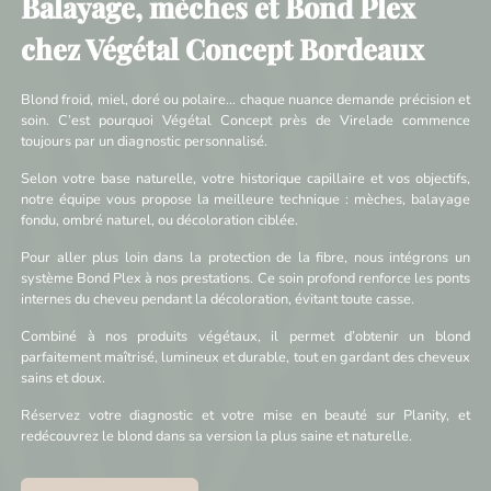
Balayage, mèches et Bond Plex
chez Végétal Concept Bordeaux
Blond froid, miel, doré ou polaire… chaque nuance demande précision et
soin. C’est pourquoi Végétal Concept près de Virelade commence
toujours par un diagnostic personnalisé.
Selon votre base naturelle, votre historique capillaire et vos objectifs,
notre équipe vous propose la meilleure technique : mèches, balayage
fondu, ombré naturel, ou décoloration ciblée.
Pour aller plus loin dans la protection de la fibre, nous intégrons un
système Bond Plex à nos prestations. Ce soin profond renforce les ponts
internes du cheveu pendant la décoloration, évitant toute casse.
Combiné à nos produits végétaux, il permet d’obtenir un blond
parfaitement maîtrisé, lumineux et durable, tout en gardant des cheveux
sains et doux.
Réservez votre diagnostic et votre mise en beauté sur Planity, et
redécouvrez le blond dans sa version la plus saine et naturelle.