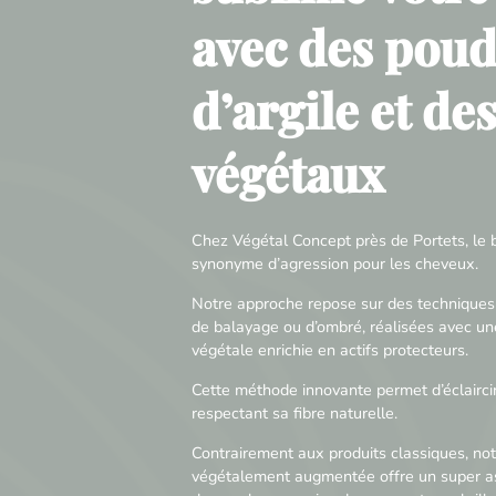
avec des poud
d’argile et de
végétaux
Chez Végétal Concept près de Portets, le b
synonyme d’agression pour les cheveux.
Notre approche repose sur des techniques
de balayage ou d’ombré, réalisées avec un
végétale enrichie en actifs protecteurs.
Cette méthode innovante permet d’éclaircir
respectant sa fibre naturelle.
Contrairement aux produits classiques, not
végétalement augmentée offre un super as