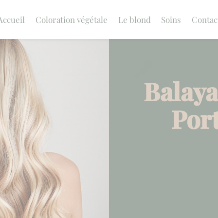
Accueil
Coloration végétale
Le blond
Soins
Contac
Balaya
Port