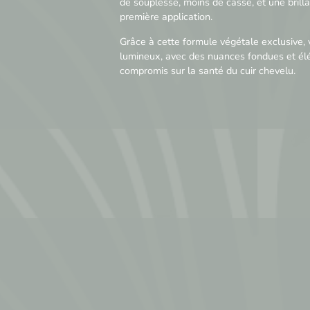
de souplesse, moins de casse, et une brilla
première application.
Grâce à cette formule végétale exclusive,
lumineux, avec des nuances fondues et él
compromis sur la santé du cuir chevelu.