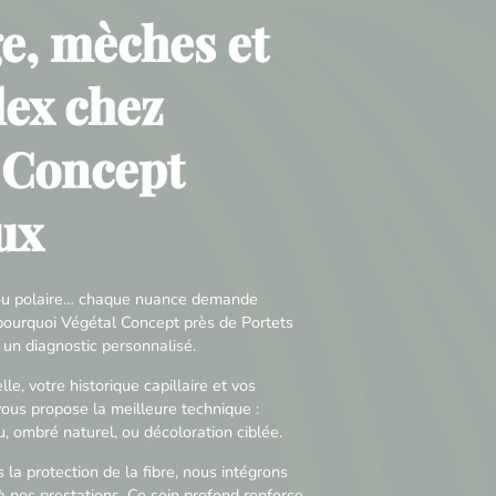
e, mèches et
ex chez
 Concept
ux
é ou polaire… chaque nuance demande
t pourquoi Végétal Concept près de Portets
un diagnostic personnalisé.
le, votre historique capillaire et vos
vous propose la meilleure technique :
 ombré naturel, ou décoloration ciblée.
s la protection de la fibre, nous intégrons
 nos prestations. Ce soin profond renforce