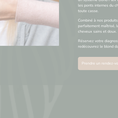
les ponts internes du c
toute casse.
Combiné à nos produits 
parfaitement maîtrisé, 
cheveux sains et doux.
Réservez votre diagnost
redécouvrez le blond da
Prendre un rendez-v