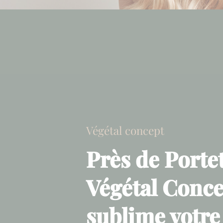
Végétal concept
Près de Portet
Végétal Conc
sublime votre