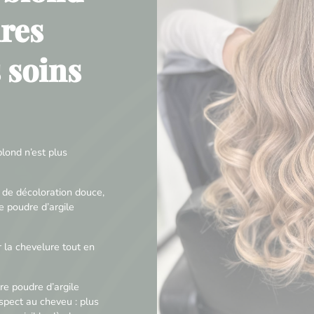
res
s soins
lond n’est plus
 de décoloration douce,
e poudre d’argile
 la chevelure tout en
re poudre d’argile
pect au cheveu : plus