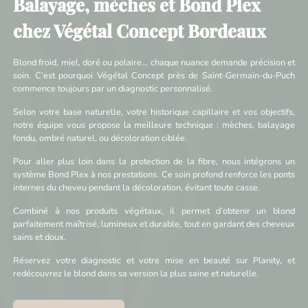
Balayage, mèches et Bond Plex
chez Végétal Concept Bordeaux
Blond froid, miel, doré ou polaire… chaque nuance demande précision et
soin. C’est pourquoi Végétal Concept près de Saint-Germain-du-Puch
commence toujours par un diagnostic personnalisé.
Selon votre base naturelle, votre historique capillaire et vos objectifs,
notre équipe vous propose la meilleure technique : mèches, balayage
fondu, ombré naturel, ou décoloration ciblée.
Pour aller plus loin dans la protection de la fibre, nous intégrons un
système Bond Plex à nos prestations. Ce soin profond renforce les ponts
internes du cheveu pendant la décoloration, évitant toute casse.
Combiné à nos produits végétaux, il permet d’obtenir un blond
parfaitement maîtrisé, lumineux et durable, tout en gardant des cheveux
sains et doux.
Réservez votre diagnostic et votre mise en beauté sur Planity, et
redécouvrez le blond dans sa version la plus saine et naturelle.