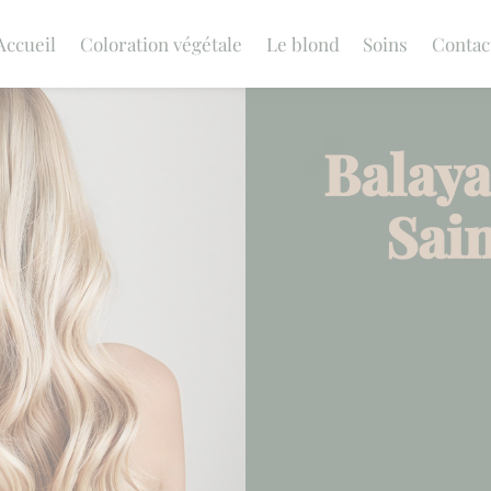
Accueil
Coloration végétale
Le blond
Soins
Contac
Balaya
Sai