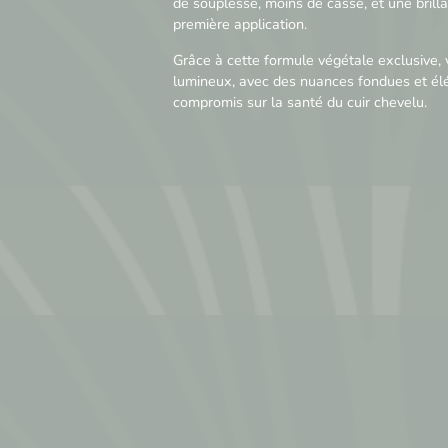
de souplesse, moins de casse, et une brilla
première application.
Grâce à cette formule végétale exclusive,
lumineux, avec des nuances fondues et él
compromis sur la santé du cuir chevelu.