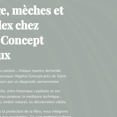
e, mèches et
ex chez
 Concept
ux
é ou polaire… chaque nuance demande
t pourquoi Végétal Concept près de Saint-
rs par un diagnostic personnalisé.
le, votre historique capillaire et vos
vous propose la meilleure technique :
 ombré naturel, ou décoloration ciblée.
s la protection de la fibre, nous intégrons
 nos prestations. Ce soin profond renforce