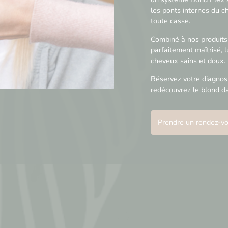
les ponts internes du c
toute casse.
Combiné à nos produits 
parfaitement maîtrisé, 
cheveux sains et doux.
Réservez votre diagnost
redécouvrez le blond da
Prendre un rendez-v