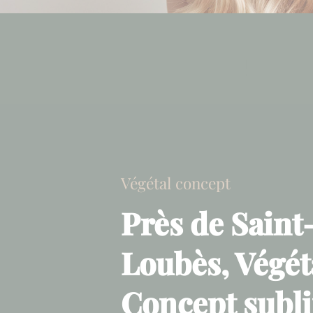
Végétal concept
Près de Saint
Loubès, Végét
Concept subl