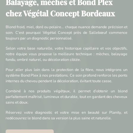
Balayage, mèches et Bond Plex
chez Végétal Concept Bordeaux
Blond froid, miel, doré ou polaire… chaque nuance demande précision et
soin. C’est pourquoi Végétal Concept près de Sallebœuf commence
toujours par un diagnostic personnalisé.
Selon votre base naturelle, votre historique capillaire et vos objectifs,
notre équipe vous propose la meilleure technique : mèches, balayage
fondu, ombré naturel, ou décoloration ciblée.
Pour aller plus loin dans la protection de la fibre, nous intégrons un
système Bond Plex à nos prestations. Ce soin profond renforce les ponts
internes du cheveu pendant la décoloration, évitant toute casse.
Combiné à nos produits végétaux, il permet d’obtenir un blond
parfaitement maîtrisé, lumineux et durable, tout en gardant des cheveux
sains et doux.
Réservez votre diagnostic et votre mise en beauté sur Planity, et
redécouvrez le blond dans sa version la plus saine et naturelle.