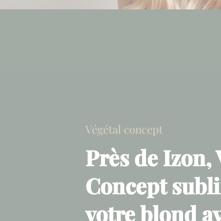
Végétal concept
Près de Izon, 
Concept subl
votre blond a