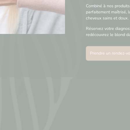
Combiné à nos produits 
parfaitement maîtrisé, 
cheveux sains et doux.
Réservez votre diagnost
redécouvrez le blond da
Prendre un rendez-v