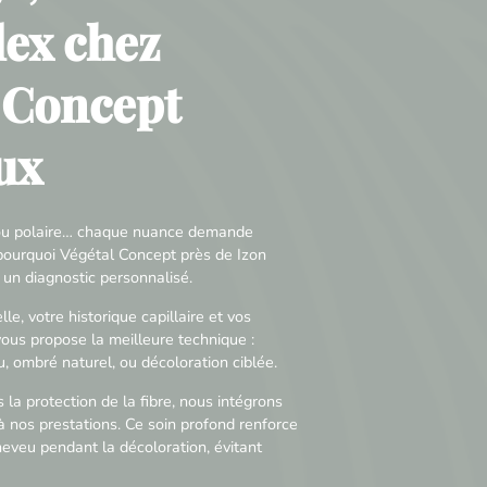
ex chez
 Concept
ux
é ou polaire… chaque nuance demande
t pourquoi Végétal Concept près de Izon
un diagnostic personnalisé.
le, votre historique capillaire et vos
vous propose la meilleure technique :
 ombré naturel, ou décoloration ciblée.
s la protection de la fibre, nous intégrons
 nos prestations. Ce soin profond renforce
heveu pendant la décoloration, évitant