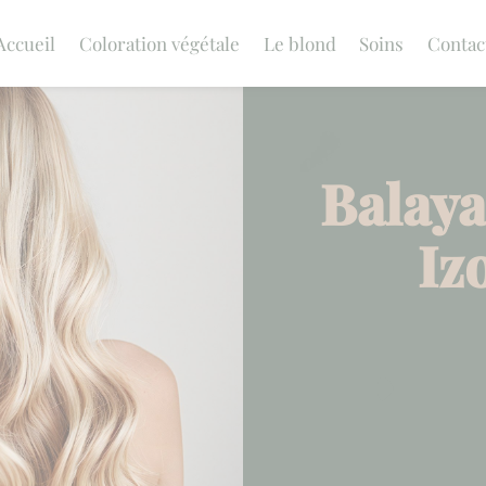
Accueil
Coloration végétale
Le blond
Soins
Contac
Balaya
Iz