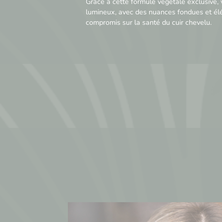
Grâce à cette formule végétale exclusive,
lumineux, avec des nuances fondues et él
compromis sur la santé du cuir chevelu.