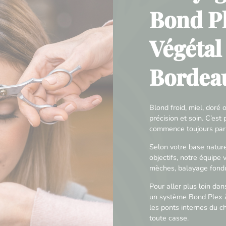
Bond Pl
Végétal
Bordea
Blond froid, miel, dor
précision et soin. C’es
commence toujours par 
Selon votre base naturel
objectifs, notre équipe 
mèches, balayage fondu,
Pour aller plus loin dan
un système Bond Plex à
les ponts internes du c
toute casse.