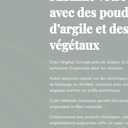
avec des poud
d’argile et de
végétaux
Chez Végétal Concept près de Galgon, le b
synonyme d’agression pour les cheveux.
Notre approche repose sur des techniques
de balayage ou d’ombré, réalisées avec un
végétale enrichie en actifs protecteurs.
Cette méthode innovante permet d’éclaircir
respectant sa fibre naturelle.
Contrairement aux produits classiques, not
végétalement augmentée offre un super as