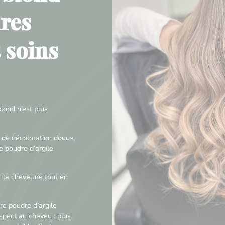
res
s soins
lond n’est plus
 de décoloration douce,
e poudre d’argile
 la chevelure tout en
re poudre d’argile
pect au cheveu : plus