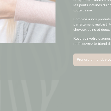
les ponts internes du c
toute casse.
Combiné à nos produits 
parfaitement maîtrisé, 
cheveux sains et doux.
Réservez votre diagnost
redécouvrez le blond da
Prendre un rendez-v