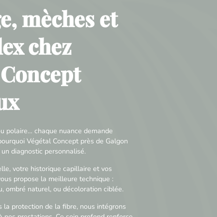
e, mèches et
ex chez
 Concept
ux
é ou polaire… chaque nuance demande
t pourquoi Végétal Concept près de Galgon
un diagnostic personnalisé.
le, votre historique capillaire et vos
vous propose la meilleure technique :
 ombré naturel, ou décoloration ciblée.
s la protection de la fibre, nous intégrons
 nos prestations. Ce soin profond renforce