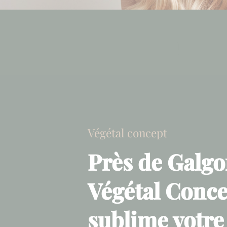
Végétal concept
Près de Galgo
Végétal Conc
sublime votre