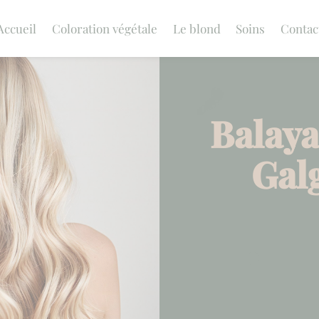
Accueil
Coloration végétale
Le blond
Soins
Contac
Balaya
Gal