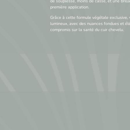
de souplesse, moins de casse, et une brilla
première application.
Grâce à cette formule végétale exclusive,
lumineux, avec des nuances fondues et él
compromis sur la santé du cuir chevelu.