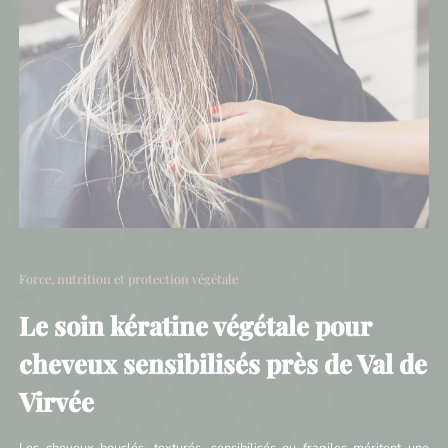
Force, nutrition et protection végétale
Le soin kératine végétale pour
cheveux sensibilisés près de Val de
Virvée