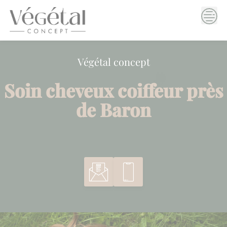
Skip
to
content
Végétal concept
Soin cheveux coiffeur près
de Baron