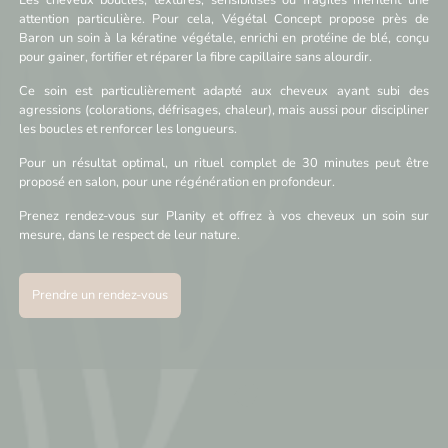
Les cheveux bouclés, texturés, sensibilisés ou fragiles méritent une
attention particulière. Pour cela, Végétal Concept propose près de
Baron un soin à la kératine végétale, enrichi en protéine de blé, conçu
pour gainer, fortifier et réparer la fibre capillaire sans alourdir.
Ce soin est particulièrement adapté aux cheveux ayant subi des
agressions (colorations, défrisages, chaleur), mais aussi pour discipliner
les boucles et renforcer les longueurs.
Pour un résultat optimal, un rituel complet de 30 minutes peut être
proposé en salon, pour une régénération en profondeur.
Prenez rendez-vous sur Planity et offrez à vos cheveux un soin sur
mesure, dans le respect de leur nature.
Prendre un rendez-vous