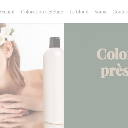
Accueil
Coloration végétale
Le blond
Soins
Contac
Colo
près