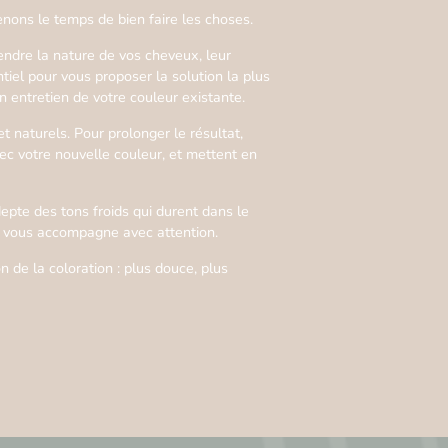
enons le temps de bien faire les choses.
endre la nature de vos cheveux, leur
tiel pour vous proposer la solution la plus
n entretien de votre couleur existante.
et naturels. Pour prolonger le résultat,
c votre nouvelle couleur, et mettent en
epte des tons froids qui durent dans le
pe vous accompagne avec attention.
 de la coloration : plus douce, plus