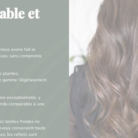
able et
nous avons fait le
ueuse, sans compromis
 plantes,
 de gamme Végétalement
se exceptionnelle, y
rendu comparable à une
s teintes froides ne
eveux conservent toute
les, les reflets sont