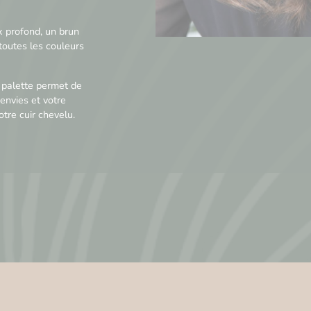
x profond, un brun
outes les couleurs
 palette permet de
envies et votre
otre cuir chevelu.