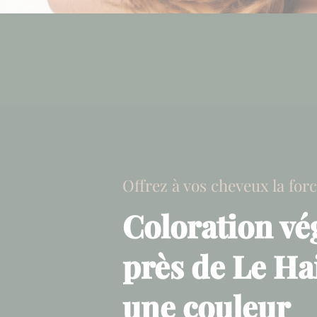
Offrez à vos cheveux la for
Coloration vé
près de Le Hai
une couleur