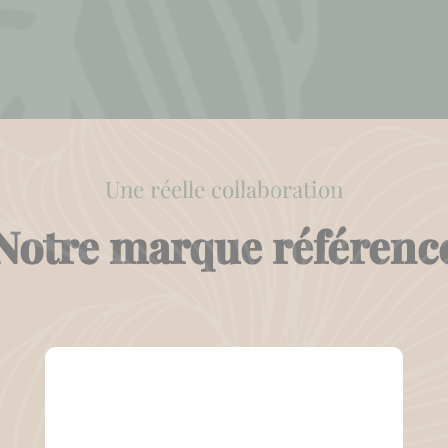
Une réelle collaboration
Notre marque référenc