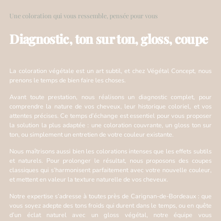
Une coloration qui vous ressemble, pensée pour vous
Diagnostic, ton sur ton, gloss, coupe
La coloration végétale est un art subtil, et chez Végétal Concept, nous
prenons le temps de bien faire les choses.
Avant toute prestation, nous réalisons un diagnostic complet, pour
comprendre la nature de vos cheveux, leur historique coloriel, et vos
attentes précises. Ce temps d’échange est essentiel pour vous proposer
la solution la plus adaptée : une coloration couvrante, un gloss ton sur
ton, ou simplement un entretien de votre couleur existante.
Nous maîtrisons aussi bien les colorations intenses que les effets subtils
et naturels. Pour prolonger le résultat, nous proposons des coupes
classiques qui s’harmonisent parfaitement avec votre nouvelle couleur,
et mettent en valeur la texture naturelle de vos cheveux.
Notre expertise s’adresse à toutes près de Carignan-de-Bordeaux : que
vous soyez adepte des tons froids qui durent dans le temps, ou en quête
d’un éclat naturel avec un gloss végétal, notre équipe vous