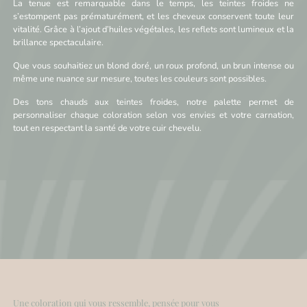
La tenue est remarquable dans le temps, les teintes froides ne
s’estompent pas prématurément, et les cheveux conservent toute leur
vitalité. Grâce à l’ajout d’huiles végétales, les reflets sont lumineux et la
brillance spectaculaire.
Que vous souhaitiez un blond doré, un roux profond, un brun intense ou
même une nuance sur mesure, toutes les couleurs sont possibles.
Des tons chauds aux teintes froides, notre palette permet de
personnaliser chaque coloration selon vos envies et votre carnation,
tout en respectant la santé de votre cuir chevelu.
Une coloration qui vous ressemble, pensée pour vous