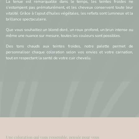
La tenue est remarquable dans le temps, les teintes froides ne
s’estompent pas prématurément, et les cheveux conservent toute leur
vitalité. Grâce à l’ajout d’huiles végétales, les reflets sont lumineux et la
brillance spectaculaire.
Que vous souhaitiez un blond doré, un roux profond, un brun intense ou
même une nuance sur mesure, toutes les couleurs sont possibles.
Des tons chauds aux teintes froides, notre palette permet de
personnaliser chaque coloration selon vos envies et votre carnation,
tout en respectant la santé de votre cuir chevelu.
Une coloration qui vous ressemble, pensée pour vous