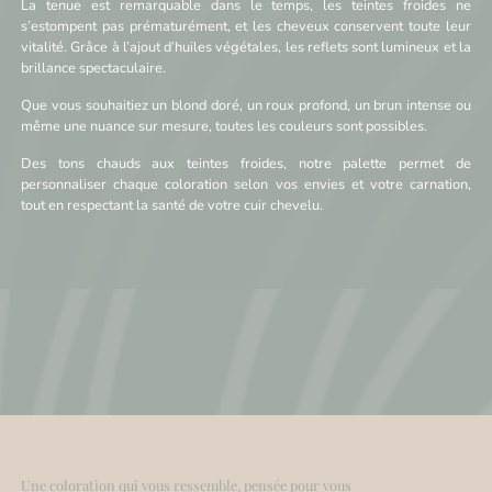
La tenue est remarquable dans le temps, les teintes froides ne
s’estompent pas prématurément, et les cheveux conservent toute leur
vitalité. Grâce à l’ajout d’huiles végétales, les reflets sont lumineux et la
brillance spectaculaire.
Que vous souhaitiez un blond doré, un roux profond, un brun intense ou
même une nuance sur mesure, toutes les couleurs sont possibles.
Des tons chauds aux teintes froides, notre palette permet de
personnaliser chaque coloration selon vos envies et votre carnation,
tout en respectant la santé de votre cuir chevelu.
Une coloration qui vous ressemble, pensée pour vous