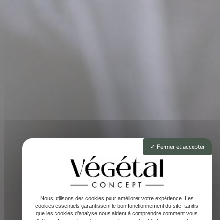
Fermer et accepter
Nous utilisons des cookies pour améliorer votre expérience. Les
cookies essentiels garantissent le bon fonctionnement du site, tandis
que les cookies d'analyse nous aident à comprendre comment vous