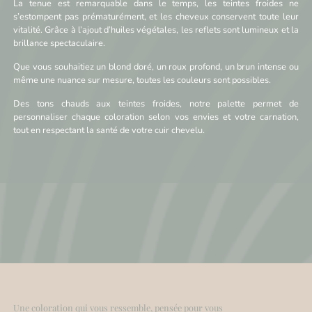
La tenue est remarquable dans le temps, les teintes froides ne
s’estompent pas prématurément, et les cheveux conservent toute leur
vitalité. Grâce à l’ajout d’huiles végétales, les reflets sont lumineux et la
brillance spectaculaire.
Que vous souhaitiez un blond doré, un roux profond, un brun intense ou
même une nuance sur mesure, toutes les couleurs sont possibles.
Des tons chauds aux teintes froides, notre palette permet de
personnaliser chaque coloration selon vos envies et votre carnation,
tout en respectant la santé de votre cuir chevelu.
Une coloration qui vous ressemble, pensée pour vous