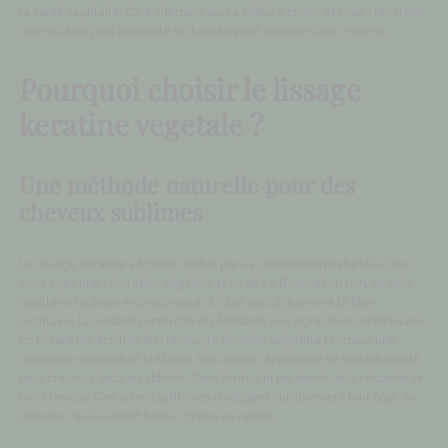
la santé capillaire. Ce traitement saura séduire celles et ceux cherchant
une solution plus naturelle et durable pour dompter leur crinière.
Pourquoi choisir le lissage
keratine vegetale ?
Une méthode naturelle pour des
cheveux sublimes
Le lissage kératine végétale séduit par sa composition naturelle. Que
vous ayez une
coloration végétale près de Le Bouscat
ou non, ce soin
capillaire hydrate en profondeur. Il cible spécifiquement la fibre
capillaire, la rendant renforcée et résistante aux agressions extérieures.
En lissant les écailles du cheveu, la kératine végétale promeut une
chevelure soyeuse et brillante. Son action réparatrice se montre idéale
pour cheveux secs ou abîmés. Sans formol ni parabens, elle respecte le
cuir chevelu. Ces soins capillaires protègent durablement tout type de
cheveux, qu’ils soient frisés, crépus ou raides.