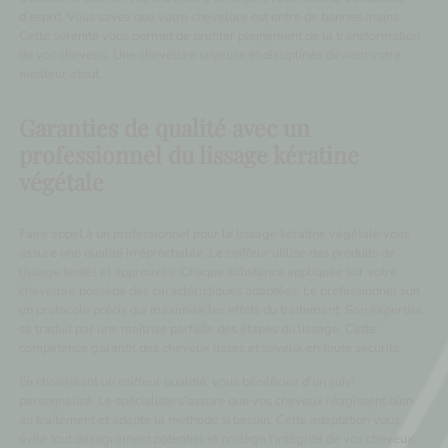
d’esprit. Vous savez que votre chevelure est entre de bonnes mains.
Cette sérénité vous permet de profiter pleinement de la transformation
de vos cheveux. Une chevelure soyeuse et disciplinée devient votre
meilleur atout.
Garanties de qualité avec un
professionnel du lissage kératine
végétale
Faire appel à un professionnel pour le lissage kératine végétale vous
assure une qualité irréprochable. Le coiffeur utilise des produits de
lissage testés et approuvés. Chaque substance appliquée sur votre
chevelure possède des caractéristiques adaptées. Le professionnel suit
un protocole précis qui maximise les effets du traitement. Son expertise
se traduit par une maîtrise parfaite des étapes du lissage. Cette
compétence garantit des cheveux lisses et soyeux en toute sécurité.
En choisissant un coiffeur qualifié, vous bénéficiez d’un suivi
personnalisé. Le spécialiste s’assure que vos cheveux réagissent bien
au traitement et adapte la méthode si besoin. Cette adaptation vous
évite tout désagrément potentiel et protège l’intégrité de vos cheveux.